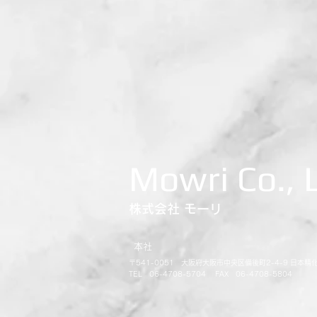
Mowri Co., 
株式会社 モーリ
本社
〒541-0051 大阪府大阪市中央区備後町2-4-9 日本精
TEL 06-4708-5704 FAX 06-4708-5804