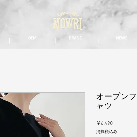
OEM
BRAND
NEWS
オープンフ
ャツ
価
￥6,490
格
消費税込み