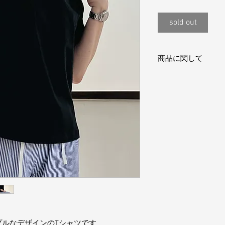
sold out
商品に関して
撮影時の環境により
ざいます。 予めご了
プルなデザインのTシャツです