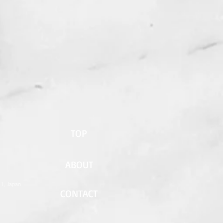
TOP
ABOUT
51, Japan
CONTACT