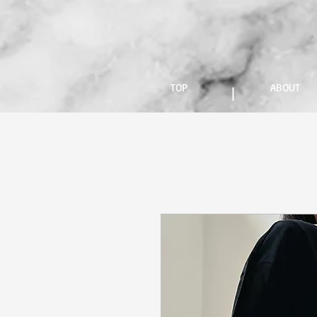
TOP
ABOUT